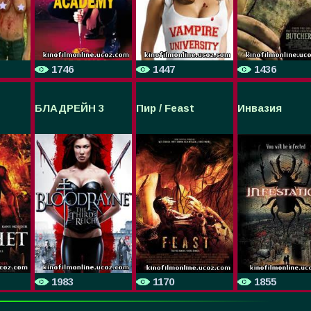
1746
1447
1436
БЛАДРЕЙН 3
Пир / Feast
Инвазия
1983
1170
1855