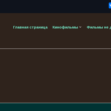
keyboard_arrow_down
Главная страница
Кинофильмы
Фильмы не д