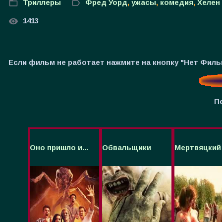
Триллеры
Фред Уорд
,
ужасы
,
комедия
,
Хелен
1413
Если фильм не работает нажмите на кнопку "Нет Фил
П
Оно пришло и...
Обвальщики
Мертвяцкий к