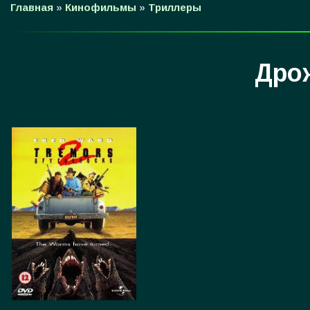
Главная
»
Кинофильмы
»
Триллеры
Дро