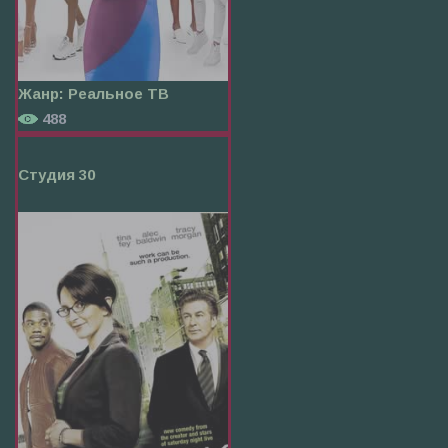
Жанр:
Реальное ТВ
488
Студия 30