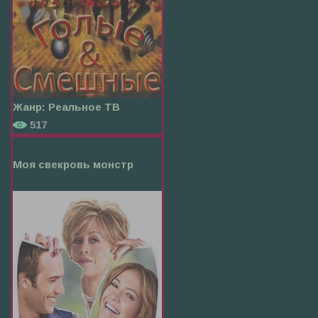
Жанр:
Реальное ТВ
517
Моя cвекровь монстр