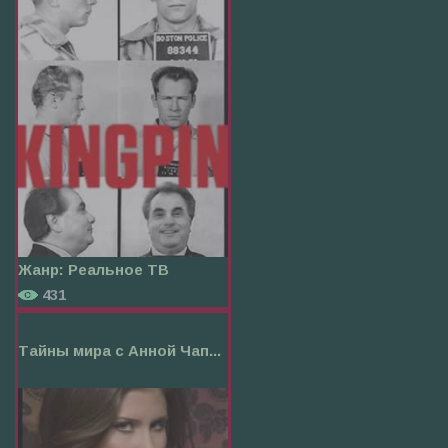
Жанр:
Реальное ТВ
431
Тайны мира с Анной Чап...