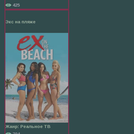
425
Экс на пляже
Жанр:
Реальное ТВ
704