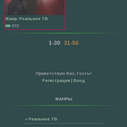
Жанр:
Реальное ТВ
572
1-30
31-56
Приветствую Вас
,
Гость
!
Регистрация
|
Вход
ЖАНРЫ
»
Реальное ТВ