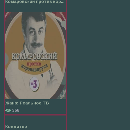
Комаровский против кор...
Жанр:
Реальное ТВ
368
Кондитер