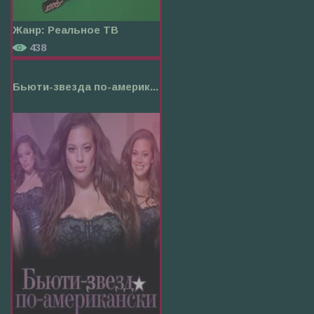
Жанр:
Реальное ТВ
438
Бьюти-звезда по-америк...