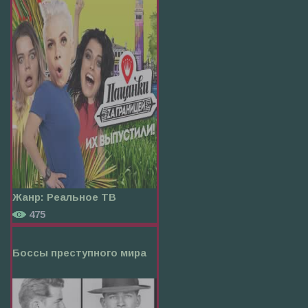
Жанр:
Реальное ТВ
475
Боссы преступного мира