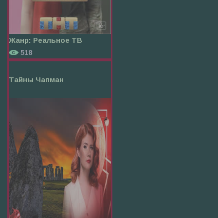
Жанр:
Реальное ТВ
518
Тайны Чапман