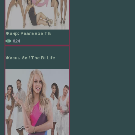
Жанр:
Реальное ТВ
624
Жизнь би / The Bi Life