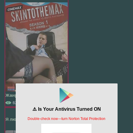
Жанр:
Реальное ТВ
625
Я люблю Нью-Йорк