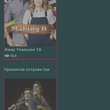
Жанр:
Реальное ТВ
514
Проклятие острова Оук