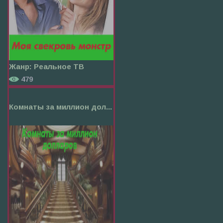
Жанр:
Реальное ТВ
479
Комнаты за миллион дол...