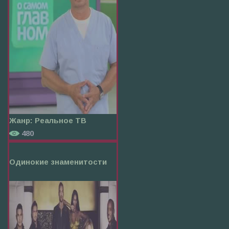
Жанр:
Реальное ТВ
480
Одинокие знаменитости