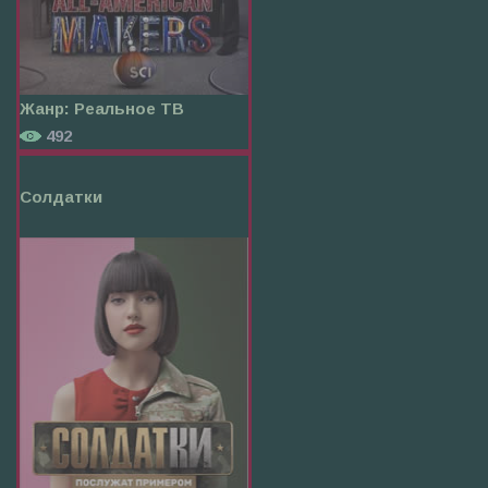
Жанр:
Реальное ТВ
492
Солдатки