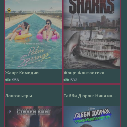
Жанр:
Комедии
Жанр:
Фантастика
956
532
Лангольеры
Габби Дюран: Няня ин...