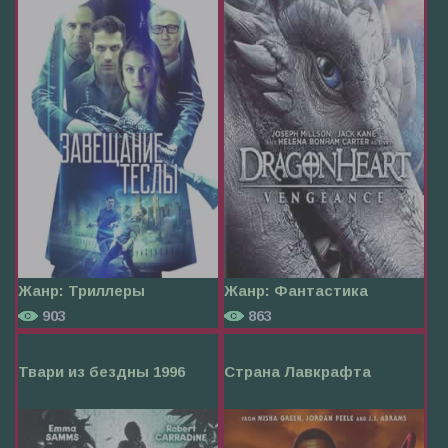
Жанр:
Триллеры
Жанр:
Фантастика
903
863
Твари из бездны 1996
Страна Лавкрафта