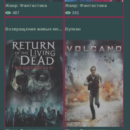
Жанр:
Фантастика
Жанр:
Фантастика
487
361
Возвращение живых ме...
Вулкан