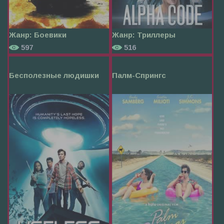
Жанр:
Боевики
Жанр:
Триллеры
597
516
Бесполезные людишки
Палм-Спрингс