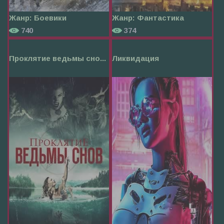
Жанр:
Боевики
Жанр:
Фантастика
740
374
Проклятие ведьмы сно...
Ликвидация