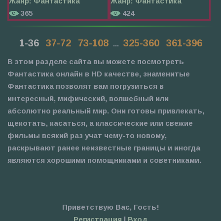
Жанр:
Фантастика
Жанр:
Фантастика
365
424
1-36
37-72
73-108
325-360
361-396
...
В этом разделе сайта вы можете посмотреть
Фантастика онлайн в HD качестве, знаменитые
Фантастика позволят вам погрузиться в
интересный, мифический, волшебный или
абсолютно реальный мир. Они готовы привлекать,
щекотать, касаться, а классические или свежие
фильмы всякий раз учат чему-то новому,
раскрывают ранее неизвестные границы и иногда
являются хорошими помощниками и советниками.
Приветствую Вас
,
Гость
!
Регистрация
|
Вход