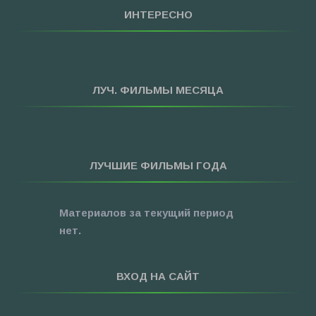
»
Мультфильмы
ИНТЕРЕСНО
»
Приключения
»
Спорт
»
Триллеры
ЛУЧ. ФИЛЬМЫ МЕСЯЦА
»
Фантастика
»
Фэнтези
»
Ужасы
ЛУЧШИЕ ФИЛЬМЫ ГОДА
»
Про Новый Год
»
3D
Материалов за текущий период
»
Фильмы для ...
нет.
ВХОД НА САЙТ