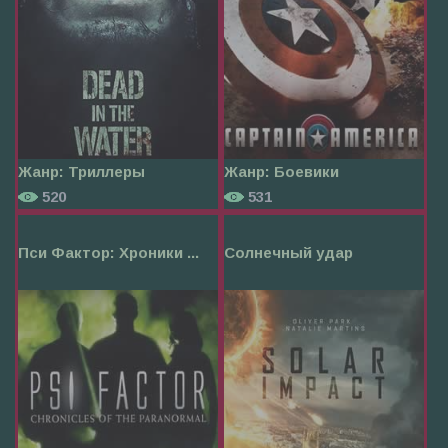
Жанр:
Триллеры
Жанр:
Боевики
520
531
Пси Фактор: Хроники ...
Солнечный удар