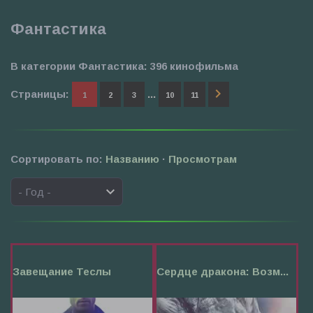
Фантастика
В категории Фантастика
:
396 кинофильма
Страницы
:
...
1
2
3
10
11
Сортировать по
:
Названию
·
Просмотрам
Завещание Теслы
Сердце дракона: Возм...