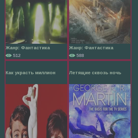
Жанр:
Фантастика
Жанр:
Фантастика
512
588
Как украсть миллион
Летящие сквозь ночь