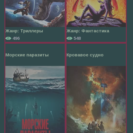
Жанр:
Триллеры
Жанр:
Фантастика
496
548
Морские паразиты
Кровавое судно