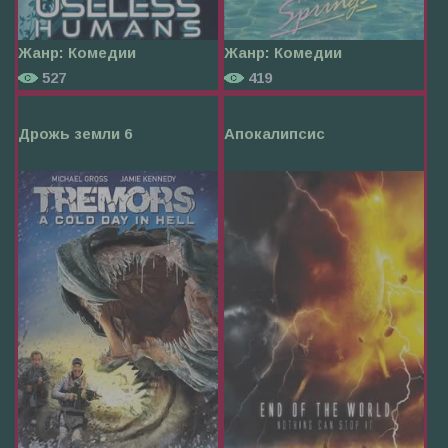
Жанр:
Комедии
Жанр:
Комедии
527
419
Дрожь земли 6
Апокалипсис