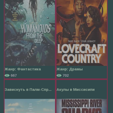
Жанр:
Фантастика
Жанр:
Драмы
667
702
Зависнуть в Палм-Спр...
Акулы в Миссисипи