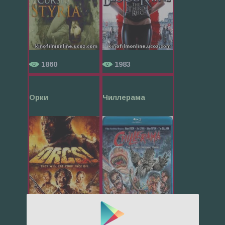
1860
1983
Орки
Чиллерама