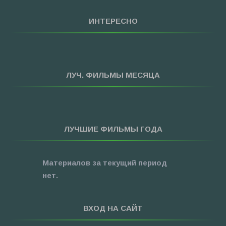
»
Семейные
»
Мультфильмы
ИНТЕРЕСНО
»
Приключения
»
Спорт
»
Триллеры
ЛУЧ. ФИЛЬМЫ МЕСЯЦА
»
Фантастика
»
Фэнтези
»
Ужасы
ЛУЧШИЕ ФИЛЬМЫ ГОДА
»
Про Новый Год
»
3D
Материалов за текущий период
»
Фильмы для ...
нет.
ВХОД НА САЙТ