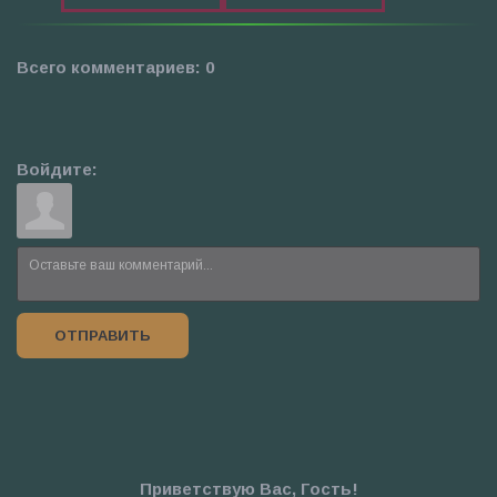
Всего комментариев
:
0
Войдите:
ОТПРАВИТЬ
Приветствую Вас
,
Гость
!