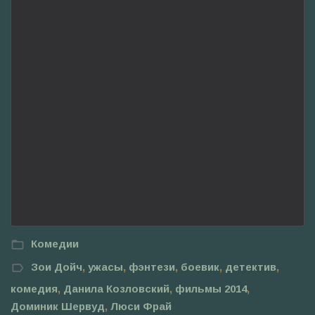
Комедии
Зои Дойч
,
ужасы
,
фэнтези
,
боевик
,
детектив
,
комедия
,
Данила Козловский
,
фильмы 2014
,
Доминик Шервуд
,
Люси Фрай