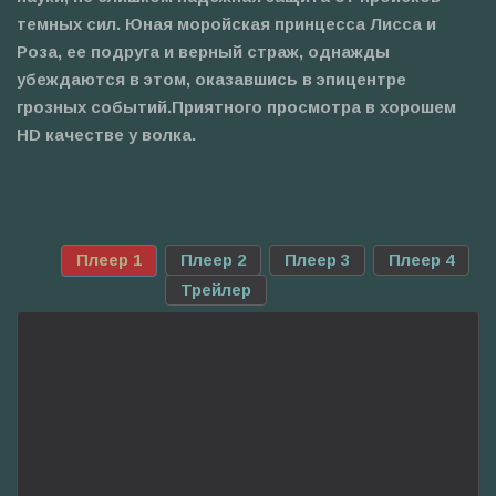
темных сил. Юная моройская принцесса Лисса и
Роза, ее подруга и верный страж, однажды
убеждаются в этом, оказавшись в эпицентре
грозных событий.Приятного просмотра в хорошем
HD качестве у волка.
Плеер 1
Плеер 2
Плеер 3
Плеер 4
Трейлер