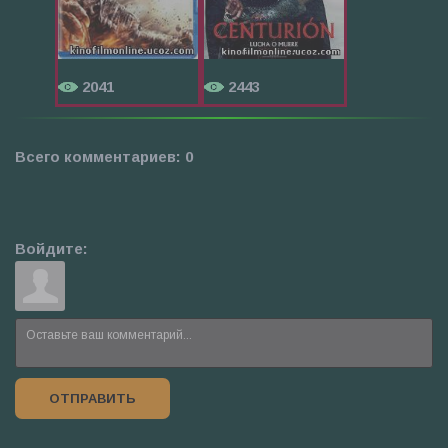
2041
2443
Всего комментариев
:
0
Войдите:
ОТПРАВИТЬ