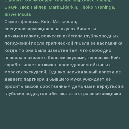
Браун, Люк Тайлер, Mark Elderkin, Thoko Ntshinga,
Sizwe Msutu
Сюжет фильма:
Кейт Мэтьюсон,
специализирующаяся на акулах биолог и
документалист, всячески избегала глубоководных
погружений после трагической гибели ее наставника.
Когда-то она была известна тем, что свободно
плавала в океане с белыми акулами, теперь же Кейт
зарабатывает на жизнь проведением обычных
морских экскурсий. Однако неожиданный приезд ее
давнего партнера и бывшего мужа убеждает ее
бросить вызов собственным демонам и вернуться в
глубокие воды, где обитают эти страшные хищники