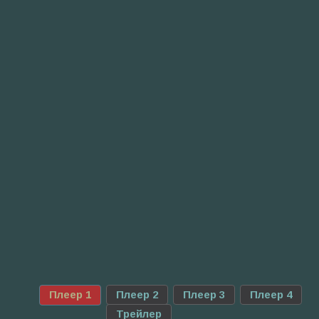
Плеер 1
Плеер 2
Плеер 3
Плеер 4
Трейлер