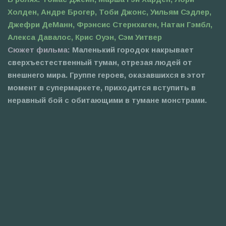
Холден, Андре Брогер, Тоби Джонс, Уильям Сэдлер,
Джефри ДеМанн, Фрэнсис Стернхаген, Натан Гэмбл,
Алекса Давалос, Крис Оуэн, Сэм Уитвер
Сюжет фильма:
Маленький городок накрывает
сверхъестественный туман, отрезая людей от
внешнего мира. Группе героев, оказавшихся в этот
момент в супермаркете, приходится вступить в
неравный бой с обитающими в тумане монстрами.