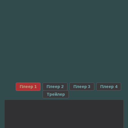
Плеер 1
Плеер 2
Плеер 3
Плеер 4
Трейлер