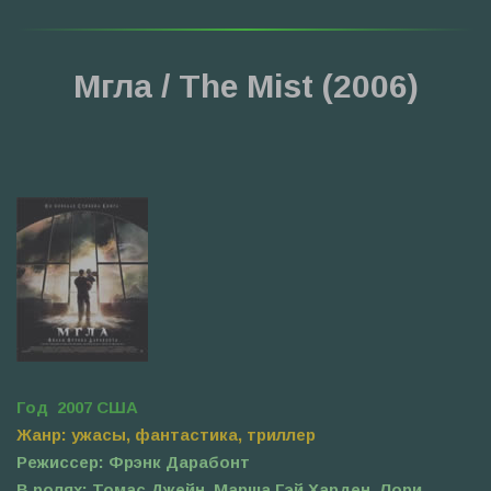
Мгла / The Mist (2006)
Год 2007 США
Жанр: ужасы, фантастика, триллер
Режиссер: Фрэнк Дарабонт
В ролях: Томас Джейн, Марша Гэй Харден, Лори