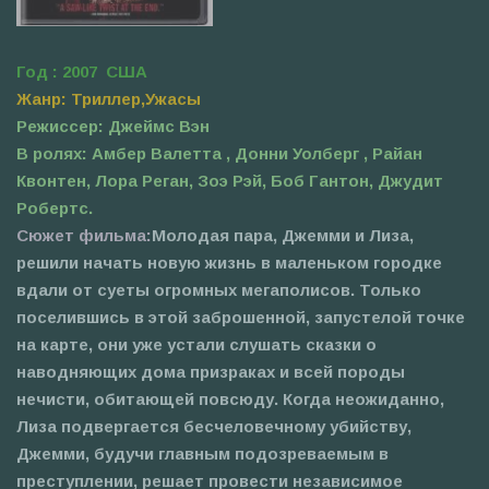
Год : 2007 США
Жанр: Триллер,Ужасы
Режиссер: Джеймс Вэн
В ролях: Амбер Валетта , Донни Уолберг , Райан
Квонтен, Лора Реган, Зоэ Рэй, Боб Гантон, Джудит
Робертс.
Сюжет фильма:
Молодая пара, Джемми и Лиза,
решили начать новую жизнь в маленьком городке
вдали от суеты огромных мегаполисов. Только
поселившись в этой заброшенной, запустелой точке
на карте, они уже устали слушать сказки о
наводняющих дома призраках и всей породы
нечисти, обитающей повсюду. Когда неожиданно,
Лиза подвергается бесчеловечному убийству,
Джемми, будучи главным подозреваемым в
преступлении, решает провести независимое