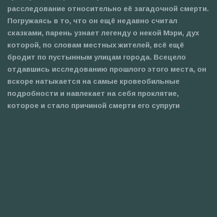
расследование относительно её загадочной смерти.
Погружаясь в то, что он ещё недавно считал
сказками, парень узнает легенду о некой Мэри, дух
которой, по словам местных жителей, всё ещё
бродит по пустынным улицам города. Всецело
отдавшись исследованию прошлого этого места, он
вскоре натыкается на самые кровеобильные
подробности и навлекает на себя проклятие,
которое и стало причиной смерти его супруги