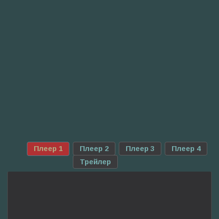
Плеер 1
Плеер 2
Плеер 3
Плеер 4
Трейлер