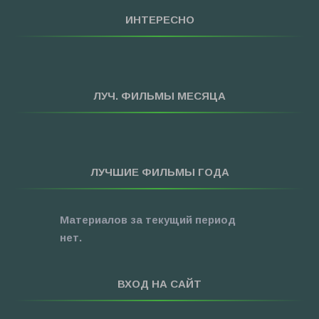
»
Мультфильмы
ИНТЕРЕСНО
»
Приключения
»
Спорт
»
Триллеры
ЛУЧ. ФИЛЬМЫ МЕСЯЦА
»
Фантастика
»
Фэнтези
»
Ужасы
ЛУЧШИЕ ФИЛЬМЫ ГОДА
»
Про Новый Год
»
3D
Материалов за текущий период
»
Фильмы для ...
нет.
ВХОД НА САЙТ