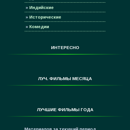
»
Индийские
»
Исторические
»
Комедии
»
Семейные
»
Мультфильмы
ИНТЕРЕСНО
»
Приключения
»
Спорт
»
Триллеры
ЛУЧ. ФИЛЬМЫ МЕСЯЦА
»
Фантастика
»
Фэнтези
»
Ужасы
ЛУЧШИЕ ФИЛЬМЫ ГОДА
»
Про Новый Год
»
3D
Материалов за текущий период