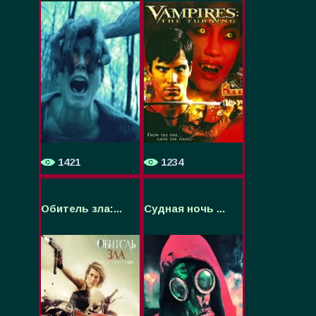
1421
1234
Обитель зла:...
Судная ночь ...