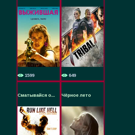
1599
649
Сматывайся о...
Чёрное лето