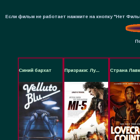
Если фильм не работает нажмите на кнопку "Нет Фил
П
Синий бархат
Призраки: Лу...
Страна Лавкр