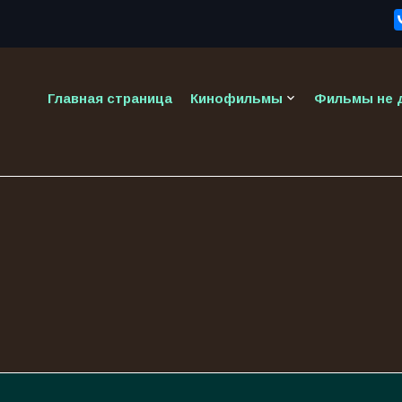
keyboard_arrow_down
Главная страница
Кинофильмы
Фильмы не д