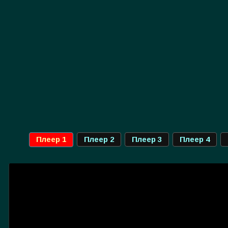
Плеер 1
Плеер 2
Плеер 3
Плеер 4