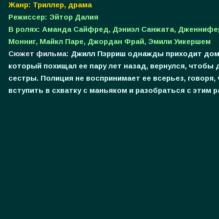
Жанр: Триллер, драма
Режиссер: Эйтор Далия
В ролях: Аманда Сайфред, Дэниэл Санжата, Дженнифер
Монниг, Майкл Паре, Джордан Фрай, Эмили Уикершем
Сюжет фильма:
Джилл Пэрриш однажды приходит домой
который похищал ее пару лет назад, вернулся, чтобы 
сестры. Полиция не воспринимает ее всерьез, говоря,
вступить в схватку с маньяком и разобраться с этим ра