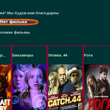
ьма".Мы будем вам благодарны
охожие фильмы
...
Биохакеры
Уловка .44
Рога