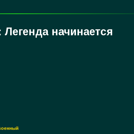
: Легенда начинается
 Военный