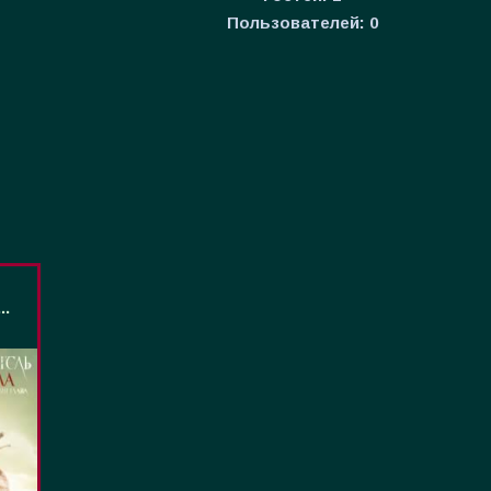
Пользователей:
0
..