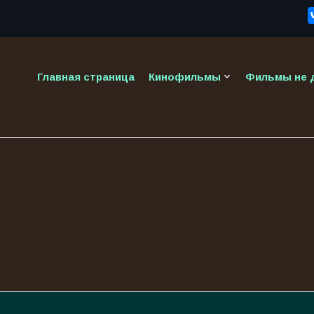
keyboard_arrow_down
Главная страница
Кинофильмы
Фильмы не д