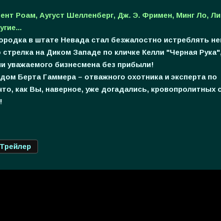
ент Роам, Аугуст Шелленберг, Дж. Э. Фримен, Минг Ло, Ли
гие...
 городка в штате Невада стал безжалостно истреблять 
 стрелка на Диком Западе по кличке Келли "Черная Рука"
и уважаемого бизнесмена без прибыли!
дом Берта Гаммера – отважного охотника и эксперта по
о, как Вы, наверное, уже догадались, кровопролитных с
!
Трейлер