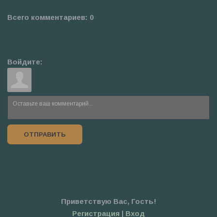
Всего комментариев
:
0
Войдите:
ОТПРАВИТЬ
Приветствую Вас
,
Гость
!
Регистрация
|
Вход