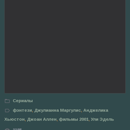
Сериалы
фэнтези
,
Джулианна Маргулис
,
Анджелика
Хьюстон
,
Джоан Аллен
,
фильмы 2001
,
Ули Эдель
1185