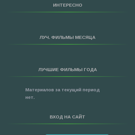
»
Мультфильмы
ИНТЕРЕСНО
»
Приключения
»
Спорт
»
Триллеры
ЛУЧ. ФИЛЬМЫ МЕСЯЦА
»
Фантастика
»
Фэнтези
»
Ужасы
ЛУЧШИЕ ФИЛЬМЫ ГОДА
»
Про Новый Год
»
3D
Материалов за текущий период
»
Фильмы для ...
нет.
ВХОД НА САЙТ