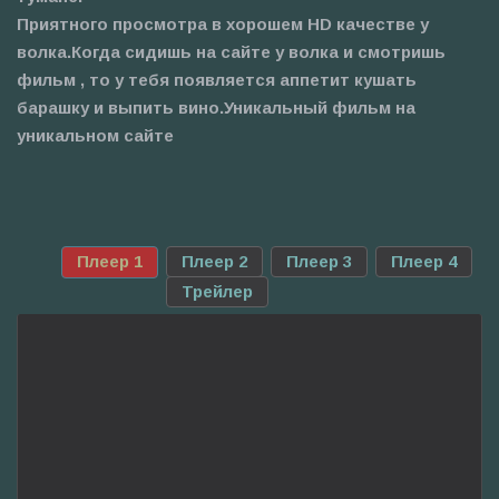
Приятного просмотра в хорошем HD качестве у
волка.Когда сидишь на сайте у волка и смотришь
фильм , то у тебя появляется аппетит кушать
барашку и выпить вино.Уникальный фильм на
уникальном сайте
Плеер 1
Плеер 2
Плеер 3
Плеер 4
Трейлер