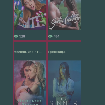
528
484
Маленькие пт...
Грешница