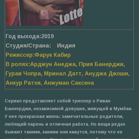
Год выхода:2019
Студия/Страна: Индия
Режиссер:Фарук Кабир
В ролях:Арджун Анеджа, Прия Банерджи,
Гурав Чопра, Мринал Датт, Ануджа Джоши,
Анкур Ратхи, Анжуман Саксена
Сериал представляет собой триллер о Риван
Баннерджи, независимой девушке, живущей в Мумбаи.
У нее прекрасная жизнь: замечательные родители,
любящий парень и отличная работа. Но вещи редко
бывают такими, какими они кажутся, потому что ее