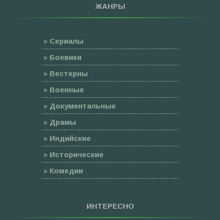
ЖАНРЫ
»
Сериалы
»
Боевики
»
Вестерны
»
Военные
»
Документальные
»
Драмы
»
Индийские
»
Исторические
»
Комедии
»
Семейные
»
Мультфильмы
ИНТЕРЕСНО
»
Приключения