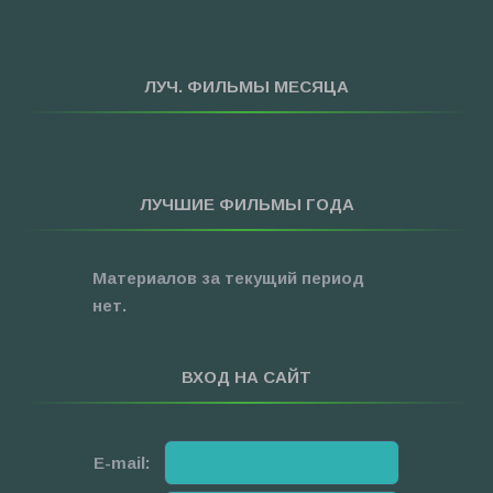
»
Спорт
»
Триллеры
ЛУЧ. ФИЛЬМЫ МЕСЯЦА
»
Фантастика
»
Фэнтези
»
Ужасы
ЛУЧШИЕ ФИЛЬМЫ ГОДА
»
Про Новый Год
»
3D
Материалов за текущий период
»
Фильмы для ...
нет.
ВХОД НА САЙТ
E-mail: