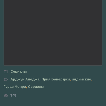
Сериалы
Арджун Анеджа
,
Прия Банерджи
,
индийские
,
Гурав Чопра
,
Сериалы
348