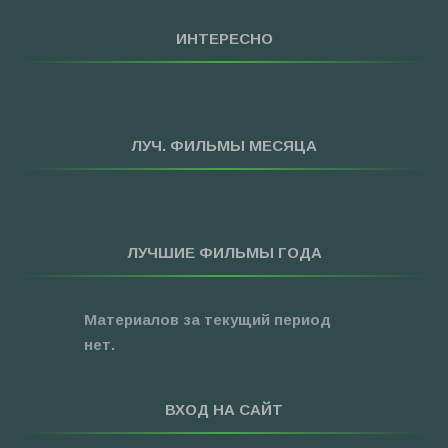
»
Мультфильмы
ИНТЕРЕСНО
»
Приключения
»
Спорт
»
Триллеры
ЛУЧ. ФИЛЬМЫ МЕСЯЦА
»
Фантастика
»
Фэнтези
»
Ужасы
ЛУЧШИЕ ФИЛЬМЫ ГОДА
»
Про Новый Год
»
3D
Материалов за текущий период
»
Фильмы для ...
нет.
ВХОД НА САЙТ