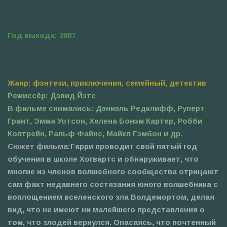
Год выхода: 2007
Жанр: фэнтези, приключения, семейный, детектив
Режиссёр: Дэвид Йэтс
В фильме снимались: Дэниэль Редклифф, Руперт
Гринт, Эмма Уотсон, Хелена Бонэм Картер, Робби
Колтрейн, Ральф Файнс, Майкл Гэмбон и др.
Сюжет фильма:
Гарри проводит свой пятый год
обучения в школе Хогвартс и обнаруживает, что
многие из членов волшебного сообщества отрицают
сам факт недавнего состязания юного волшебника с
воплощением вселенского зла Волдемортом, делая
вид, что не имеют ни малейшего представления о
том, что злодей вернулся. Опасаясь, что почтенный