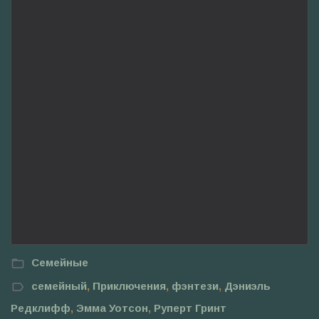
Семейные
семейный
,
Приключения
,
фэнтези
,
Дэниэль
Редклифф
,
Эмма Уотсон
,
Руперт Гринт