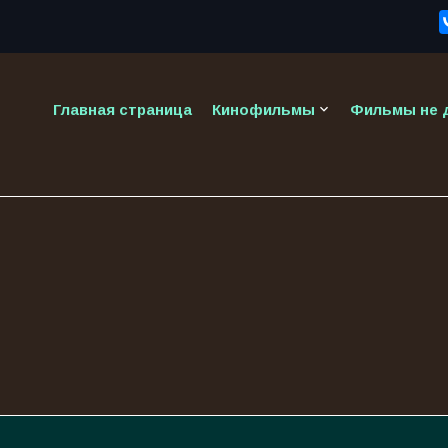
keyboard_arrow_down
Главная страница
Кинофильмы
Фильмы не д