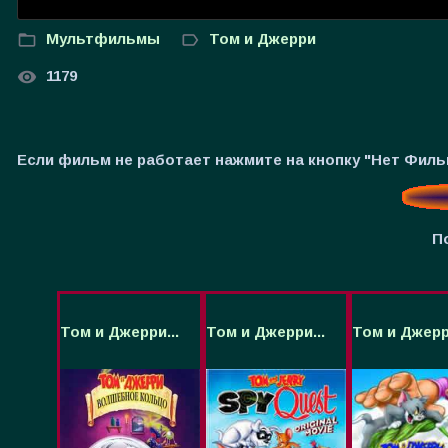
Мультфильмы
Том и Джерри
1179
Если фильм не работает нажмите на кнопку "Нет Фил
П
Том и Джерри...
Том и Джерри...
Том и Джерри