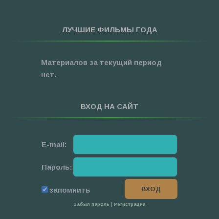
»
Фэнтези
»
Ужасы
ЛУЧШИЕ ФИЛЬМЫ ГОДА
»
Про Новый Год
»
3D
Материалов за текущий период
»
Фильмы для ...
нет.
ВХОД НА САЙТ
E-mail:
Пароль:
запомнить
Забыл пароль
|
Регистрация