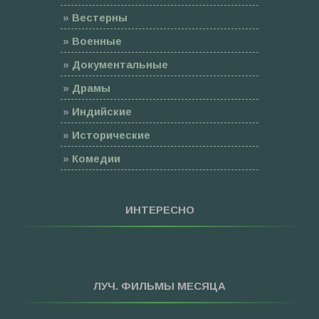
»
Вестерны
»
Военные
»
Документальные
»
Драмы
»
Индийские
»
Исторические
»
Комедии
»
Семейные
»
Мультфильмы
ИНТЕРЕСНО
»
Приключения
»
Спорт
»
Триллеры
ЛУЧ. ФИЛЬМЫ МЕСЯЦА
»
Фантастика