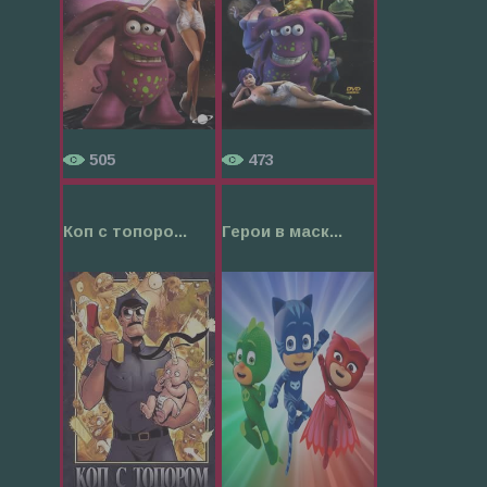
505
473
Коп с топоро...
Герои в маск...