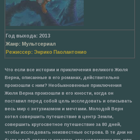
Год выхода: 2013
Жанр: Мультсериал
Режиссер: Энрико Паолантонио
Что если все истории и приключения великого Жюля
Верна, описанные в его романах, действительно
произошли с ним? Необыкновенные приключения
Жюля Верна произошли в его юности, когда он
поставил перед собой цель исследовать и описывать
весь мир с энтузиазмом и мечтами. Молодой Верн
хотел совершить путешествие в центр Земли,
совершить кругосветное путешествие за 80 дней,
чтобы исследовать неизвестные острова. В те дни не
было идей, которые казались ему невозможными, или