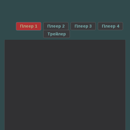
Плеер 1
Плеер 2
Плеер 3
Плеер 4
Трейлер