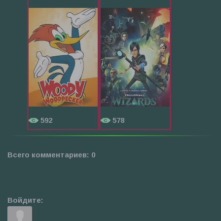
592
578
Всего комментариев
:
0
Войдите: