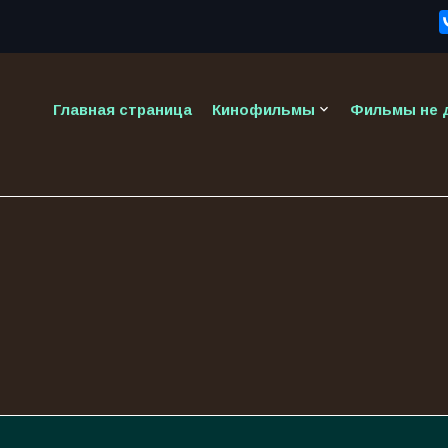
keyboard_arrow_down
Главная страница
Кинофильмы
Фильмы не д