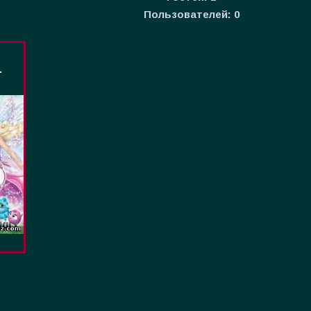
Пользователей:
0
.