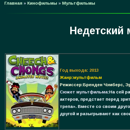
Главная
»
Кинофильмы
»
Мультфильмы
Недетский 
Год выхода: 2013
Жанр:мультфильм
Режиссер:Бренден Чэмберс, Эр
Сюжет мультфильма:
На сей р
актеров, предстает перед зри
трепа». Вместе со своим друг
другой и разыгрывают как свои