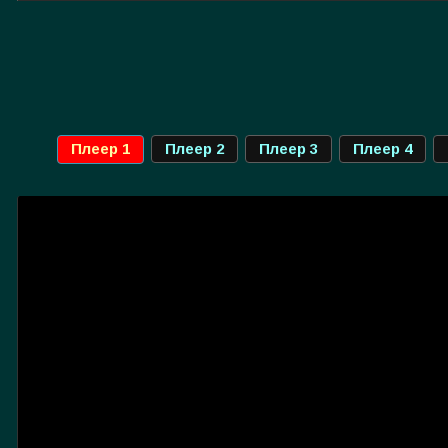
Плеер 1
Плеер 2
Плеер 3
Плеер 4