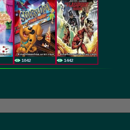
1042
1442