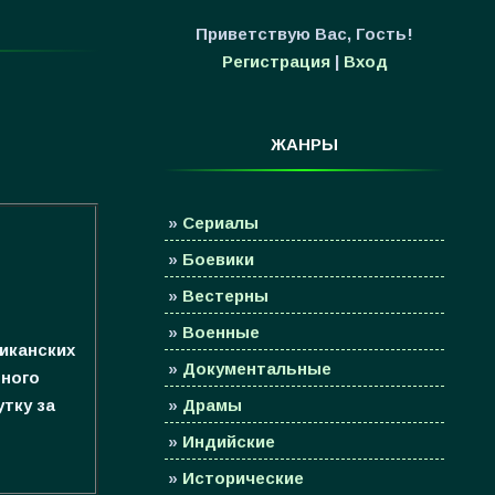
Приветствую Вас
,
Гость
!
Регистрация
|
Вход
ЖАНРЫ
»
Сериалы
»
Боевики
»
Вестерны
»
Военные
риканских
»
Документальные
нного
тку за
»
Драмы
»
Индийские
»
Исторические