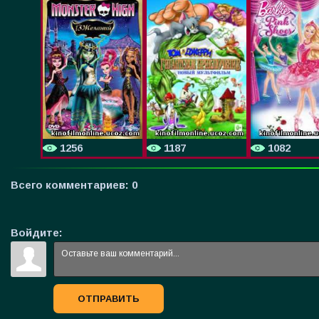
1256
1187
1082
Всего комментариев
:
0
Войдите:
ОТПРАВИТЬ