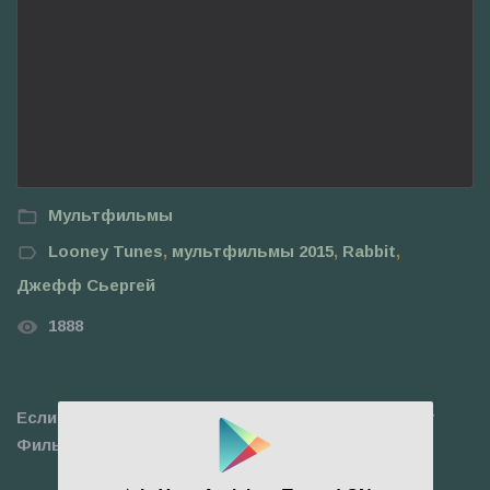
Мультфильмы
Looney Tunes
,
мультфильмы 2015
,
Rabbit
,
Джефф Сьергей
1888
Если фильм не работает нажмите на кнопку "Нет
Фильма".Мы будем вам благодарны