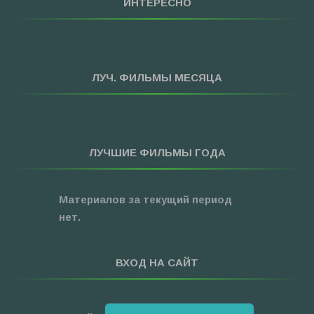
ИНТЕРЕСНО
»
Приключения
»
Спорт
»
Триллеры
ЛУЧ. ФИЛЬМЫ МЕСЯЦА
»
Фантастика
»
Фэнтези
»
Ужасы
ЛУЧШИЕ ФИЛЬМЫ ГОДА
»
Про Новый Год
»
3D
Материалов за текущий период
»
Фильмы для ...
нет.
ВХОД НА САЙТ