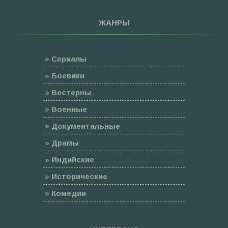
ЖАНРЫ
»
Сериалы
»
Боевики
»
Вестерны
»
Военные
»
Документальные
»
Драмы
»
Индийские
»
Исторические
»
Комедии
»
Семейные
»
Мультфильмы