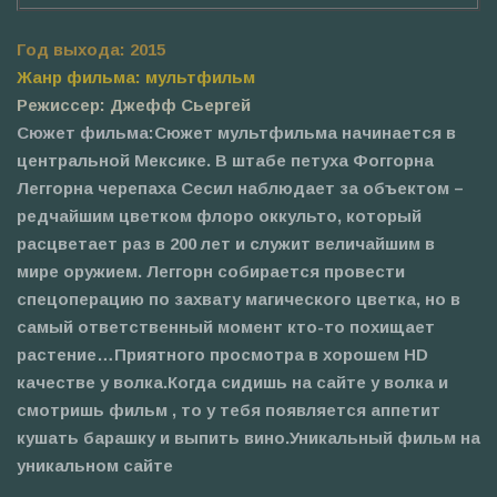
Год выхода: 2015
Жанр фильма: мультфильм
Режиссер: Джефф Сьергей
Сюжет фильма:
Сюжет мультфильма начинается в
центральной Мексике. В штабе петуха Фоггорна
Леггорна черепаха Сесил наблюдает за объектом –
редчайшим цветком флоро оккульто, который
расцветает раз в 200 лет и служит величайшим в
мире оружием. Леггорн собирается провести
спецоперацию по захвату магического цветка, но в
самый ответственный момент кто-то похищает
растение…Приятного просмотра в хорошем HD
качестве у волка.Когда сидишь на сайте у волка и
смотришь фильм , то у тебя появляется аппетит
кушать барашку и выпить вино.Уникальный фильм на
уникальном сайте