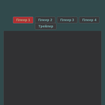
Плеер 1
Плеер 2
Плеер 3
Плеер 4
Трейлер