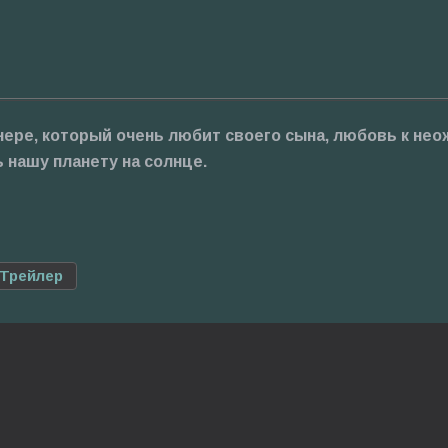
ре, который очень любит своего сына, любовь к не
нашу планету на солнце.
Трейлер