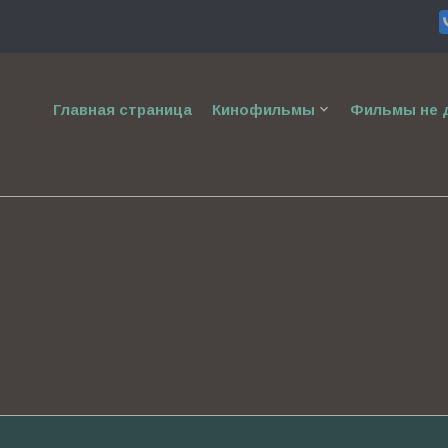
keyboard_arrow_down
Главная страница
Кинофильмы
Фильмы не д