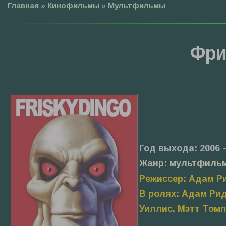
Главная
»
Кинофильмы
»
Мультфильмы
Фри
Год выхода: 2006 
Жанр: мультфиль
Режиссер: Адам Р
В ролях: Адам Рид
Уиллис, Мэтт Томп