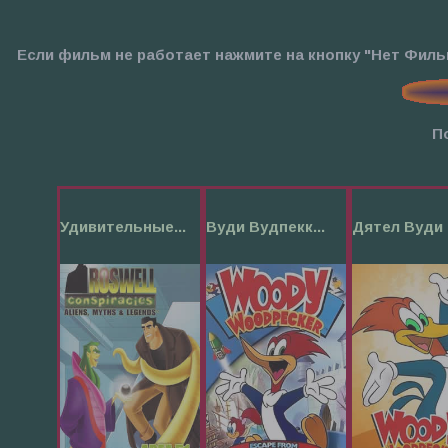
Если фильм не работает нажмите на кнопку "Нет Фил
П
Удивительные...
Вуди Вудпекк...
Дятел Вуди