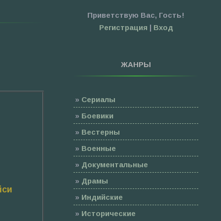
Приветствую Вас
,
Гость
!
Регистрация
|
Вход
ЖАНРЫ
»
Сериалы
»
Боевики
»
Вестерны
»
Военные
»
Документальные
»
Драмы
йси
»
Индийские
»
Исторические