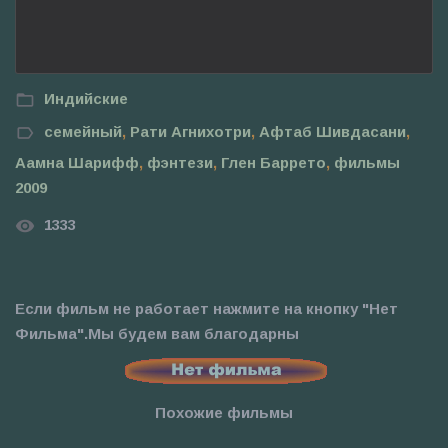
Индийские
семейный
,
Рати Агнихотри
,
Афтаб Шивдасани
,
Аамна Шарифф
,
фэнтези
,
Глен Баррето
,
фильмы
2009
1333
Если фильм не работает нажмите на кнопку "Нет
Фильма".Мы будем вам благодарны
Похожие фильмы