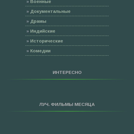
»
Военные
»
Документальные
»
Драмы
»
Индийские
»
Исторические
»
Комедии
»
Семейные
»
Мультфильмы
ИНТЕРЕСНО
»
Приключения
»
Спорт
»
Триллеры
ЛУЧ. ФИЛЬМЫ МЕСЯЦА
»
Фантастика
»
Фэнтези
»
Ужасы