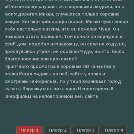
«Плохие вещи случаются с хорошими людьми, но с
моим дорогим Микки, случаются только хорошие
вещи». Хитчкок философствовал. Микки чувствовал
себя настолько низким, что он пожелал Чуда. Он
пожелал стать большим. Той ночью он вернулся в
свой дом, подобно незнакомцу, он спал на ходу, но,
проснувшись утром, он осознал Чудо, но это, было
благословение или проклятие?
Приятного просмотра в хорошем HD качестве у
волка.Когда сидишь на веб-сайте у волка и
смотришь кинофильм , то у тебя возникает голод
кушать барашку и выпить вино.Неповторимый
кинофильм на неповторимом веб-сайте
Плеер 1
Плеер 2
Плеер 3
Плеер 4