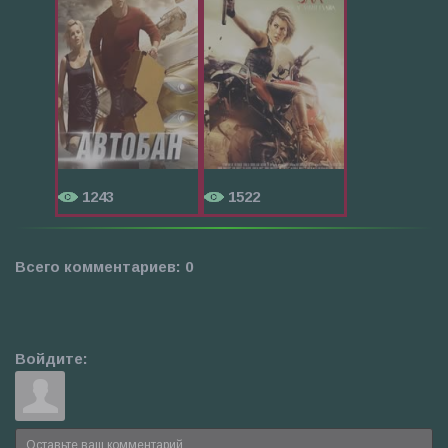
1243
1522
Всего комментариев
:
0
Войдите: