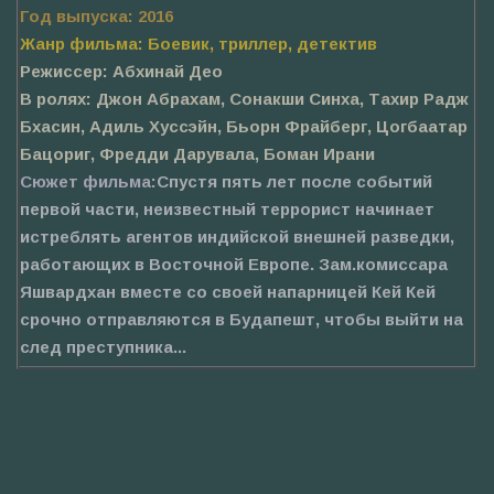
Год выпуска: 2016
Жанр фильма: Боевик, триллер, детектив
Режиссер: Абхинай Део
В ролях: Джон Абрахам, Сонакши Синха, Тахир Радж
Бхасин, Адиль Хуссэйн, Бьорн Фрайберг, Цогбаатар
Бацориг, Фредди Дарувала, Боман Ирани
Сюжет фильма:
Спустя пять лет после событий
первой части, неизвестный террорист начинает
истреблять агентов индийской внешней разведки,
работающих в Восточной Европе. Зам.комиссара
Яшвардхан вместе со своей напарницей Кей Кей
срочно отправляются в Будапешт, чтобы выйти на
след преступника...