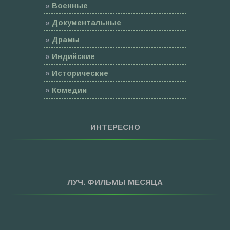
»
Военные
»
Документальные
»
Драмы
»
Индийские
»
Исторические
»
Комедии
»
Семейные
»
Мультфильмы
ИНТЕРЕСНО
»
Приключения
»
Спорт
»
Триллеры
ЛУЧ. ФИЛЬМЫ МЕСЯЦА
»
Фантастика
»
Фэнтези
»
Ужасы