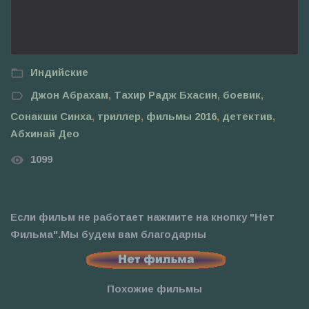
Индийские
Джон Абрахам
,
Тахир Радж Бхасин
,
боевик
,
Сонакши Синха
,
триллер
,
фильмы 2016
,
детектив
,
Абхинай Део
1099
Если фильм не работает нажмите на кнопку "Нет
Фильма".Мы будем вам благодарны
Похожие фильмы