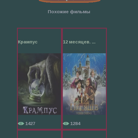
Похожие фильмы
Крампус
12 месяцев. ...
1427
1284