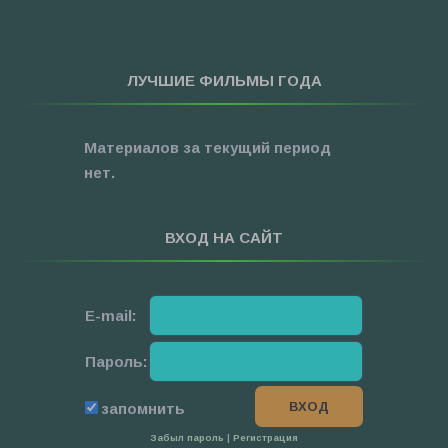
»
Фэнтези
»
Ужасы
ЛУЧШИЕ ФИЛЬМЫ ГОДА
»
Про Новый Год
»
3D
Материалов за текущий период
»
Фильмы для ...
нет.
ВХОД НА САЙТ
E-mail:
Пароль:
запомнить
Забыл пароль
|
Регистрация