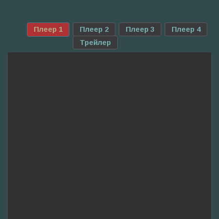
Плеер 1
Плеер 2
Плеер 3
Плеер 4
Трейлер