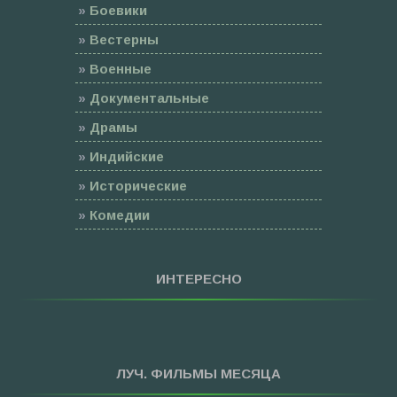
»
Боевики
»
Вестерны
»
Военные
»
Документальные
»
Драмы
»
Индийские
»
Исторические
»
Комедии
»
Семейные
»
Мультфильмы
ИНТЕРЕСНО
»
Приключения
»
Спорт
»
Триллеры
ЛУЧ. ФИЛЬМЫ МЕСЯЦА
»
Фантастика