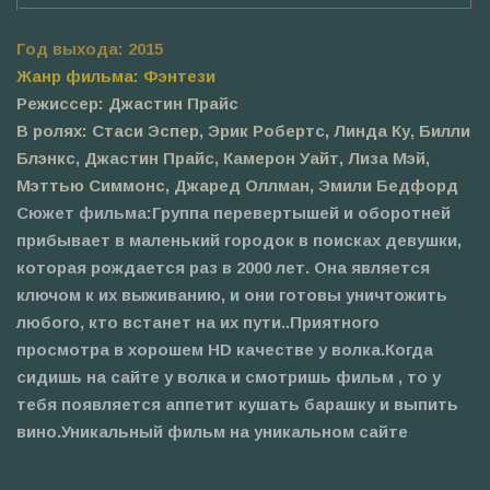
Год выхода: 2015
Жанр фильма: Фэнтези
Режиссер: Джастин Прайс
В ролях: Стаси Эспер, Эрик Робертс, Линда Ку, Билли
Блэнкс, Джастин Прайс, Камерон Уайт, Лиза Мэй,
Мэттью Симмонс, Джаред Оллман, Эмили Бедфорд
Сюжет фильма:
Группа перевертышей и оборотней
прибывает в маленький городок в поисках девушки,
которая рождается раз в 2000 лет. Она является
ключом к их выживанию, и они готовы уничтожить
любого, кто встанет на их пути..Приятного
просмотра в хорошем HD качестве у волка.Когда
сидишь на сайте у волка и смотришь фильм , то у
тебя появляется аппетит кушать барашку и выпить
вино.Уникальный фильм на уникальном сайте