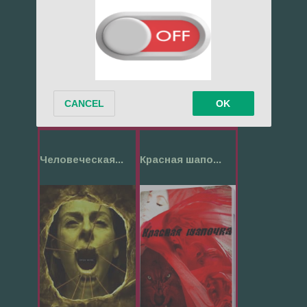
1669
1485
Человеческая...
Красная шапо...