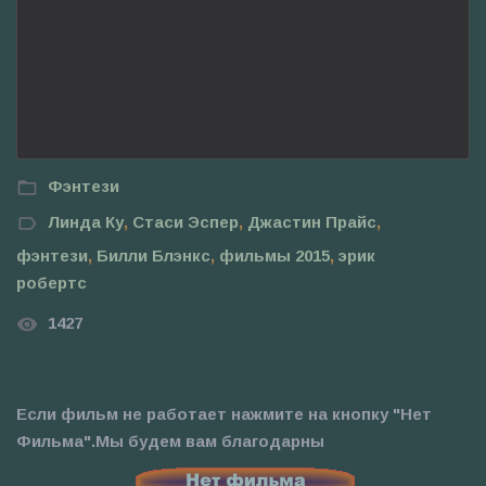
Фэнтези
Линда Ку
,
Стаси Эспер
,
Джастин Прайс
,
фэнтези
,
Билли Блэнкс
,
фильмы 2015
,
эрик
робертс
1427
Если фильм не работает нажмите на кнопку "Нет
Фильма".Мы будем вам благодарны