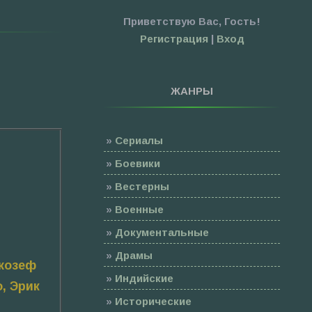
Приветствую Вас
,
Гость
!
Регистрация
|
Вход
ЖАНРЫ
»
Сериалы
»
Боевики
»
Вестерны
»
Военные
»
Документальные
»
Драмы
Джозеф
»
Индийские
, Эрик
»
Исторические