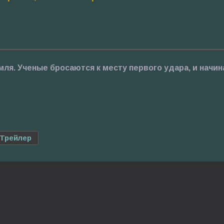
ля. Ученые бросаются к месту первого удара, и начин
Трейлер