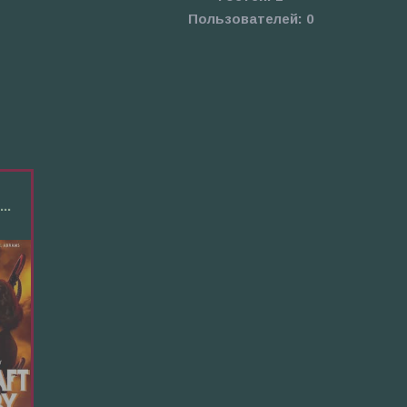
Пользователей:
0
..