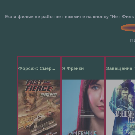
Если фильм не работает нажмите на кнопку "Нет Фил
П
Форсаж: Смер...
Я Фрэнки
Завещание Т