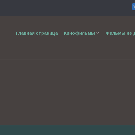
keyboard_arrow_down
Главная страница
Кинофильмы
Фильмы не д