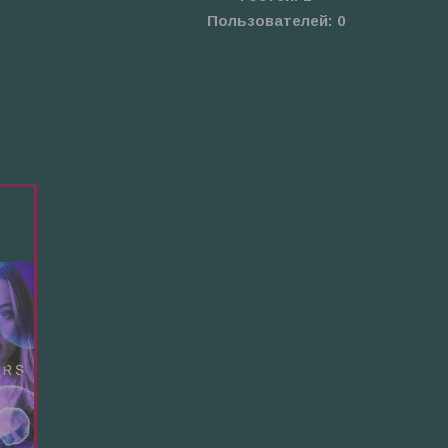
Пользователей:
0