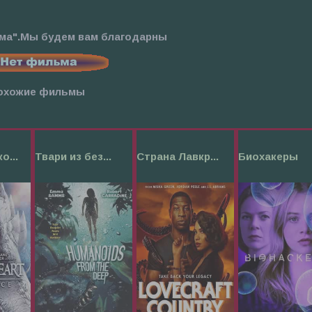
ьма".Мы будем вам благодарны
охожие фильмы
о...
Твари из без...
Страна Лавкр...
Биохакеры