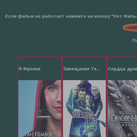
Если фильм не работает нажмите на кнопку "Нет Фил
П
Я Фрэнки
Завещание Те...
Сердце драк