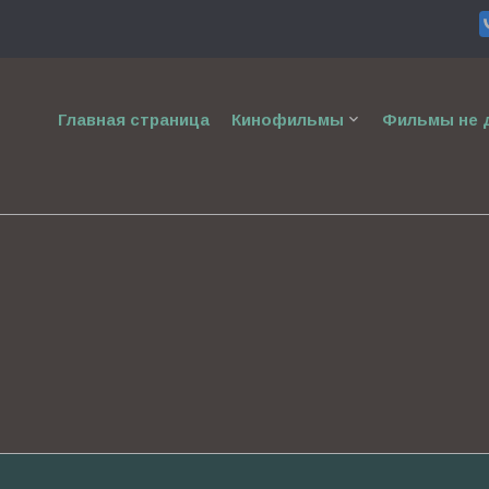
keyboard_arrow_down
Главная страница
Кинофильмы
Фильмы не д