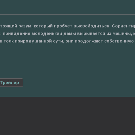
астоящий разум, который пробует высвободиться. Сориент
я: привидение молоденький дамы вырывается из машины, к
ь в толк природу данной сути, они продолжают собственную
Трейлер