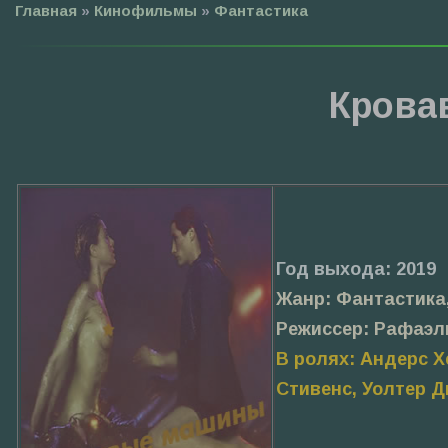
Главная
»
Кинофильмы
»
Фантастика
Крова
Год выхода: 2019
Жанр: Фантастика
Режиссер: Рафаэл
В ролях: Андерс Х
Стивенс, Уолтер Д