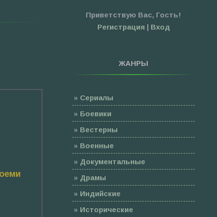
Приветствую Вас
,
Гость
!
Регистрация
|
Вход
ЖАНРЫ
»
Сериалы
»
Боевики
»
Вестерны
»
Военные
»
Документальные
Ноеми
»
Драмы
»
Индийские
»
Исторические