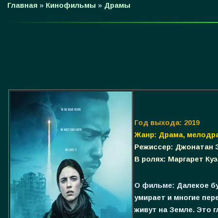
Главная
»
Кинофильмы
»
Драмы
Год выхода: 2019
Жанр: Драма, мелодр
Режиссер: Джонатан 
В ролях: Маргарет Ку
О фильме:
Далекое б
умирает и многие пер
живут на Земле. Это 