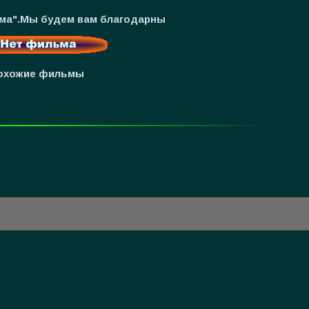
ьма".Мы будем вам благодарны
охожие фильмы