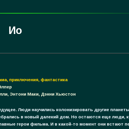
Ио
ама, приключения, фантастика
Элпер
элли, Энтони Маки, Дэнни Хьюстон
удущее. Люди научились колонизировать другие планеты
ебрались в новый далекий дом. Но остаются еще люди, 
главные герои фильма. И в какой-то момент они встают п