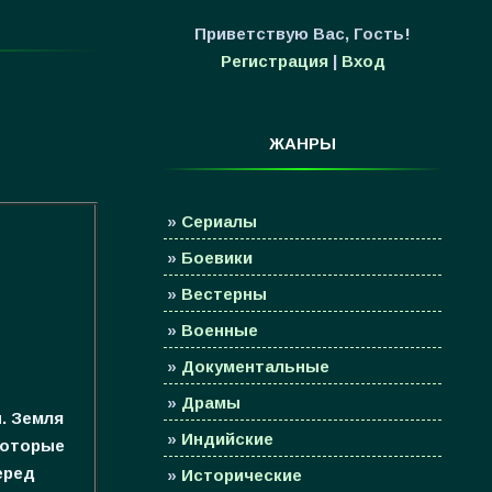
Приветствую Вас
,
Гость
!
Регистрация
|
Вход
ЖАНРЫ
»
Сериалы
»
Боевики
»
Вестерны
»
Военные
»
Документальные
»
Драмы
. Земля
»
Индийские
которые
еред
»
Исторические