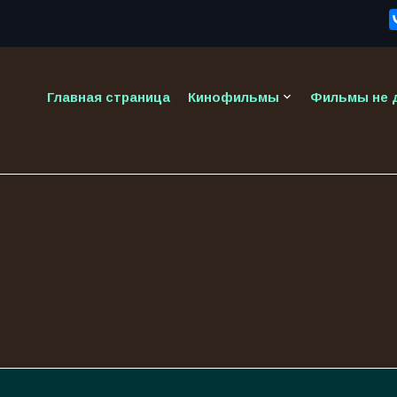
keyboard_arrow_down
Главная страница
Кинофильмы
Фильмы не д