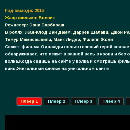
Год выхода: 2015
Жанр фильма: Боевик
Режиссер: Эрни Барбараш
В ролях: Жан-Клод Ван Дамм, Даррен Шалави, Джон Рал
Темур Мамисашвили, Майк Лидер, Филипп Жоли
Сюжет фильма:
Однажды ночью главный герой спасает
обнаруживает, что лежит в ванной весь в крови и бе
волка.Когда сидишь на сайте у волка и смотришь филь
вино.Уникальный фильм на уникальном сайте
Плеер 1
Плеер 2
Плеер 3
Плеер 4