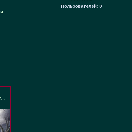
Пользователей:
0
ви
..