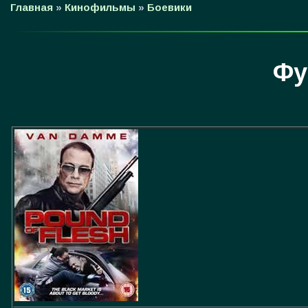
Главная
»
Кинофильмы
»
Боевики
Фу