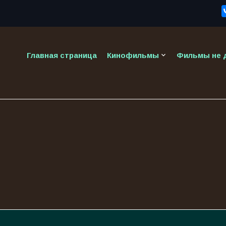
keyboard_arrow_down
Главная страница
Кинофильмы
Фильмы не д