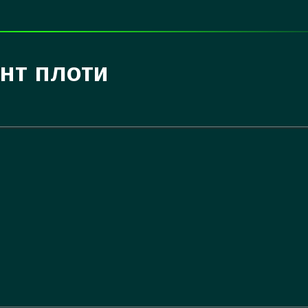
нт плоти