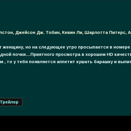
стон, Джейсон Дж. Тобин, Кевин Ли, Шарлотта Питерс, А
 женщину, но на следующее утро просыпается в номере 
з одной почки…Приятного просмотра в хорошем HD качест
м , то у тебя появляется аппетит кушать барашку и выпи
Трейлер