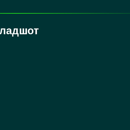
ладшот