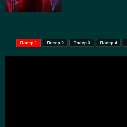
Плеер 1
Плеер 2
Плеер 3
Плеер 4