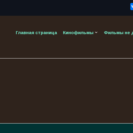
keyboard_arrow_down
Главная страница
Кинофильмы
Фильмы не д