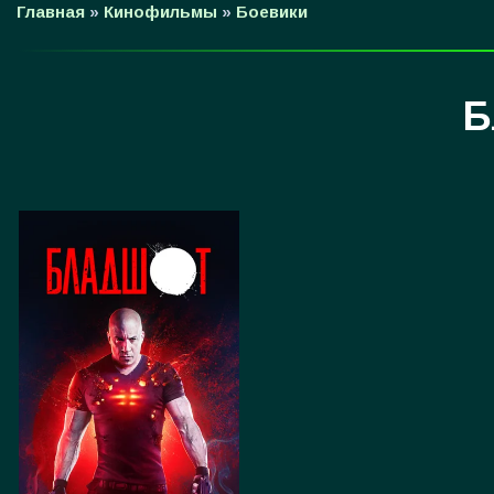
Главная
»
Кинофильмы
»
Боевики
Б