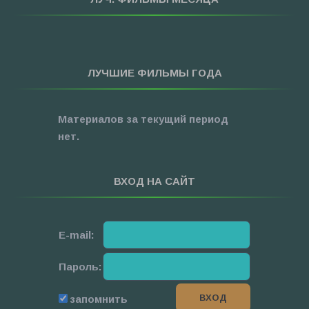
»
Фантастика
»
Фэнтези
»
Ужасы
ЛУЧШИЕ ФИЛЬМЫ ГОДА
»
Про Новый Год
»
3D
Материалов за текущий период
»
Фильмы для ...
нет.
ВХОД НА САЙТ
E-mail:
Пароль:
запомнить