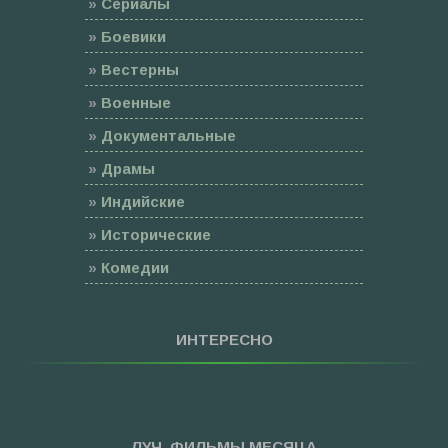
»
Сериалы
»
Боевики
»
Вестерны
»
Военные
»
Документальные
»
Драмы
»
Индийские
»
Исторические
»
Комедии
»
Семейные
»
Мультфильмы
ИНТЕРЕСНО
»
Приключения
»
Спорт
»
Триллеры
ЛУЧ. ФИЛЬМЫ МЕСЯЦА