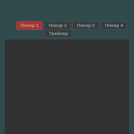
Плеер 1
Плеер 2
Плеер 3
Плеер 4
Трейлер