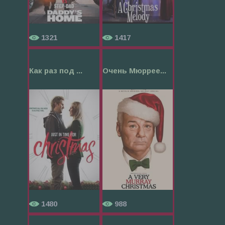
1321
1417
Как раз под ...
Очень Мюррее...
1480
988