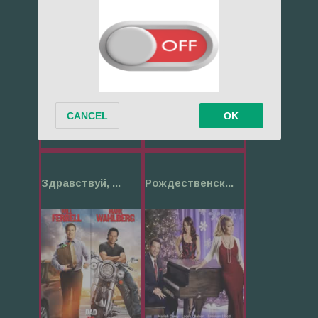
1427
1568
Здравствуй, ...
Рождественск...