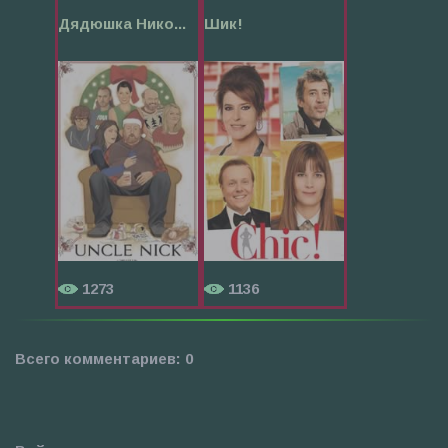
Дядюшка Нико...
Шик!
1273
1136
Всего комментариев
:
0