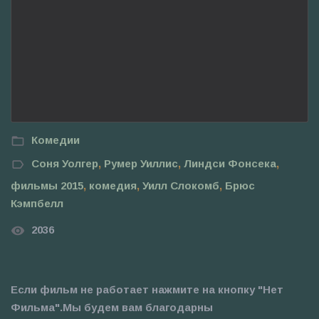
Комедии
Соня Уолгер
,
Румер Уиллис
,
Линдси Фонсека
,
фильмы 2015
,
комедия
,
Уилл Слокомб
,
Брюс
Кэмпбелл
2036
Если фильм не работает нажмите на кнопку "Нет
Фильма".Мы будем вам благодарны